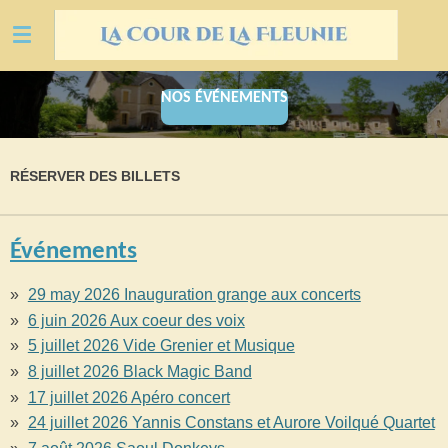
Ga
direct
naar
de
NOS ÉVÉNEMENTS
hoofdinhoud
RÉSERVER DES BILLETS
Événements
29 may 2026 Inauguration grange aux concerts
6 juin 2026 Aux coeur des voix
5 juillet 2026 Vide Grenier et Musique
8 juillet 2026 Black Magic Band
17 juillet 2026 Apéro concert
24 juillet 2026 Yannis Constans et Aurore Voilqué Quartet