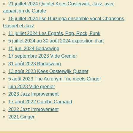
21 juillet 2024 Quintet Kees Oosterwijk, Jazz, avec
apparition de Carole
18 juillet 2024 Ilse Huizinga ensemble vocal Chansons,
Gospel et Jazz
11 juillet 2024 Les Egarés, Pop, Rock, Funk
5 juillet 2024 au 30 août 2024 exposition d'art
15 juni 2024 Badaswing
17 septembre 2023 Vide Grenier
31 août 2023 Badaswing
13 août 2023 Kees Oosterwijk Quartet
5 août 2023 The Acronym Trio meets Ginger
juin 2023 Vide grenier
2023 Jazz Improvement
17 aout 2022 Combo Carnaud
2022 Jazz Improvement
2021 Ginger