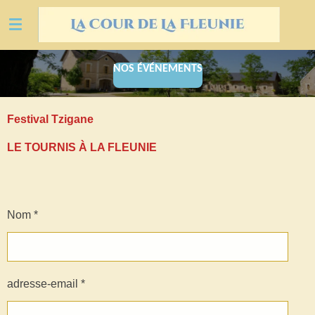
Ga
direct
naar
de
NOS ÉVÉNEMENTS
hoofdinhoud
Festival Tzigane
LE TOURNIS À LA FLEUNIE
Nom *
adresse-email *