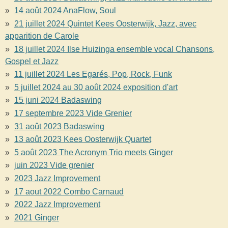
14 août 2024 AnaFlow, Soul
21 juillet 2024 Quintet Kees Oosterwijk, Jazz, avec
apparition de Carole
18 juillet 2024 Ilse Huizinga ensemble vocal Chansons,
Gospel et Jazz
11 juillet 2024 Les Egarés, Pop, Rock, Funk
5 juillet 2024 au 30 août 2024 exposition d'art
15 juni 2024 Badaswing
17 septembre 2023 Vide Grenier
31 août 2023 Badaswing
13 août 2023 Kees Oosterwijk Quartet
5 août 2023 The Acronym Trio meets Ginger
juin 2023 Vide grenier
2023 Jazz Improvement
17 aout 2022 Combo Carnaud
2022 Jazz Improvement
2021 Ginger