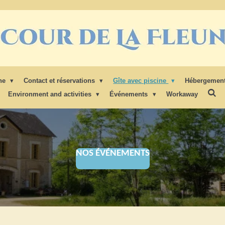
gne
Contact et réservations
Gîte avec piscine
Hébergement
Environment and activities
Événements
Workaway
NOS ÉVÉNEMENTS